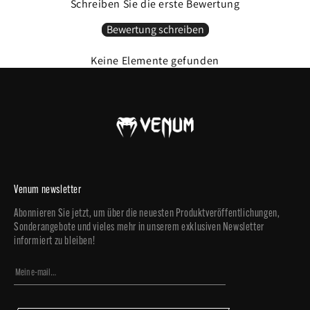
Schreiben Sie die erste Bewertung
Dorian ist 180cm groß und trägt die Größe L.
Bewertung schreiben
Keine Elemente gefunden
Venum newsletter
Abonnieren Sie jetzt, um über die neuesten Produktveröffentlichungen,
Sonderangebote und vieles mehr in unserem exklusiven Newsletter
informiert zu bleiben!