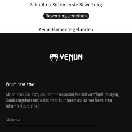
SKU : VENUM-05524-100
Schreiben Sie die erste Bewertung
Bewertung schreiben
Keine Elemente gefunden
Venum newsletter
Abonnieren Sie jetzt, um über die neuesten Produktveröffentlichungen,
Sonderangebote und vieles mehr in unserem exklusiven Newsletter
informiert zu bleiben!