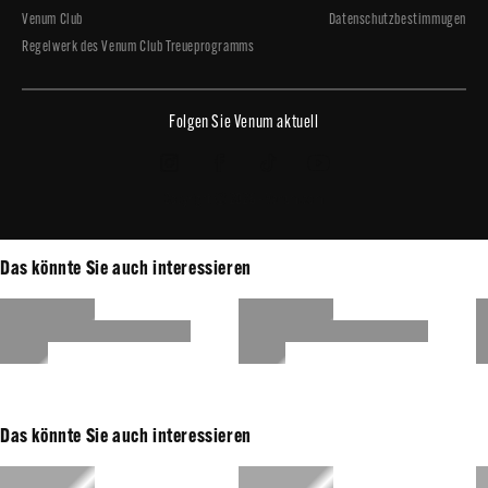
Venum Club
Datenschutzbestimmugen
Regelwerk des Venum Club Treueprogramms
Folgen Sie Venum aktuell
Copyright © 2026 - Venum.com
Das könnte Sie auch interessieren
Das könnte Sie auch interessieren