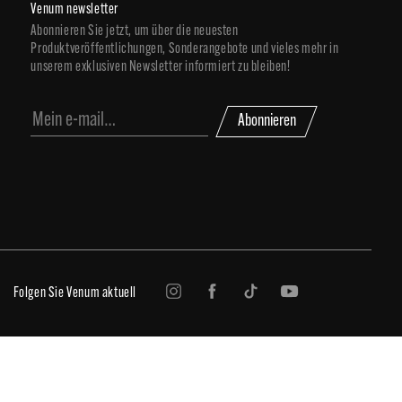
Venum newsletter
Abonnieren Sie jetzt, um über die neuesten
Produktveröffentlichungen, Sonderangebote und vieles mehr in
unserem exklusiven Newsletter informiert zu bleiben!
Abonnieren
Folgen Sie Venum aktuell