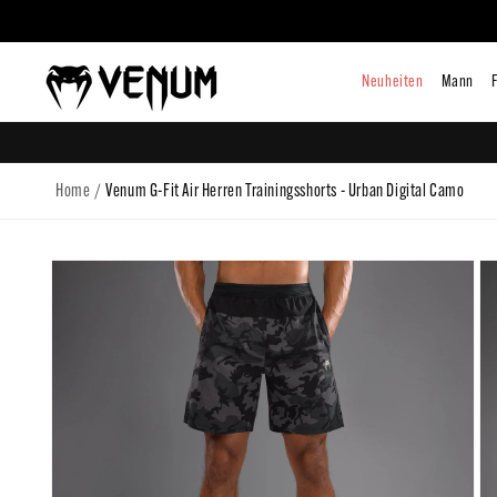
zum
Inhalt
Neuhe
/
Home
Venum G-Fit Air Herren Trainingsshorts - Urban Digital Camo
Zu
Produktinformationen
springen