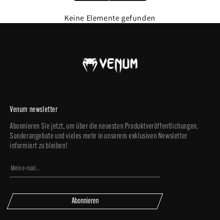
Kombinieren Sie den Venum Contender Boxschuh mit Handschuhen aus der Elite-
oder Contender 2.0-Serie von Venum.
Keine Elemente gefunden
Venum newsletter
Abonnieren Sie jetzt, um über die neuesten Produktveröffentlichungen,
Sonderangebote und vieles mehr in unserem exklusiven Newsletter
informiert zu bleiben!
Abonnieren