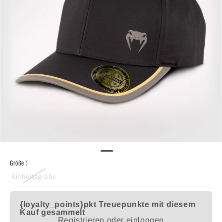
Größe :
Einheitsgröße
{loyalty_points}pkt
Treuepunkte mit diesem
Kauf gesammelt
Registrieren oder einloggen