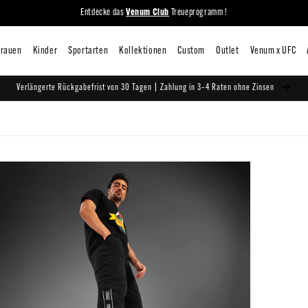
Entdecke das
Venum Club
Treueprogramm !
iten
Mann
Frauen
Kinder
Sportarten
Kollektionen
C
Verlängerte Rückgabefrist von 30 Tagen | Zahlung in 3–4 Raten ohne Zinsen