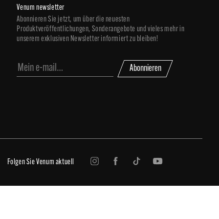
Venum newsletter
Abonnieren Sie jetzt, um über die neuesten
Produktveröffentlichungen, Sonderangebote und vieles mehr in
unserem exklusiven Newsletter informiert zu bleiben!
Abonnieren
Folgen Sie Venum aktuell