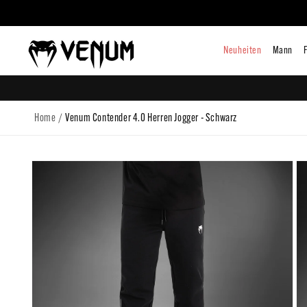
zum
Inhalt
Neuhe
/
Home
Venum Contender 4.0 Herren Jogger - Schwarz
Zu
Produktinformationen
springen