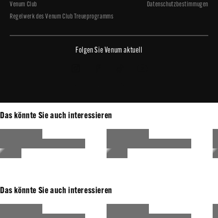
Venum Club
Datenschutzbestimmugen
Regelwerk des Venum Club Treueprogramms
Folgen Sie Venum aktuell
Copyright © 2026 - Venum.com
Das könnte Sie auch interessieren
Das könnte Sie auch interessieren